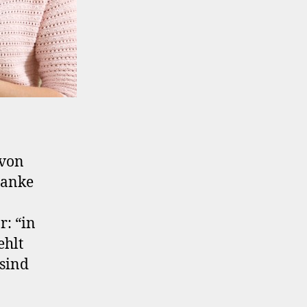
 von
danke
r: “in
ehlt
 sind