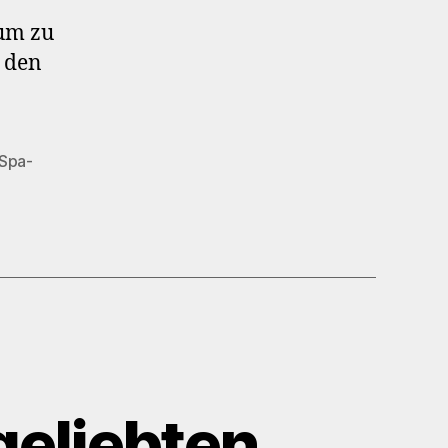
 um zu
 den
Spa-
geliebten