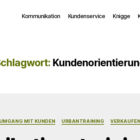
Kommunikation
Kundenservice
Knigge
chlagwort:
Kundenorientieru
Kategorien
UMGANG MIT KUNDEN
URBANTRAINING
VERKAUFE