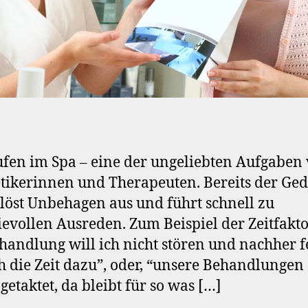
fen im Spa – eine der ungeliebten Aufgaben
ikerinnen und Therapeuten. Bereits der Ge
löst Unbehagen aus und führt schnell zu
ievollen Ausreden. Zum Beispiel der Zeitfakto
handlung will ich nicht stören und nachher f
h die Zeit dazu”, oder, “unsere Behandlungen
 getaktet, da bleibt für so was […]