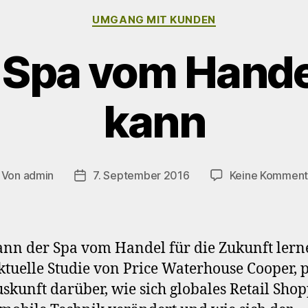
Kategorien
UMGANG MIT KUNDEN
 Spa vom Hande
kann
Von
admin
7. September 2016
Keine Komment
itragsautor
Beitragsdatum
nn der Spa vom Handel für die Zukunft lern
ktuelle Studie von Price Waterhouse Cooper, 
uskunft darüber, wie sich globales Retail Sho