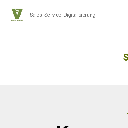
Sales-Service-Digitalisierung
UrbanTraining
S