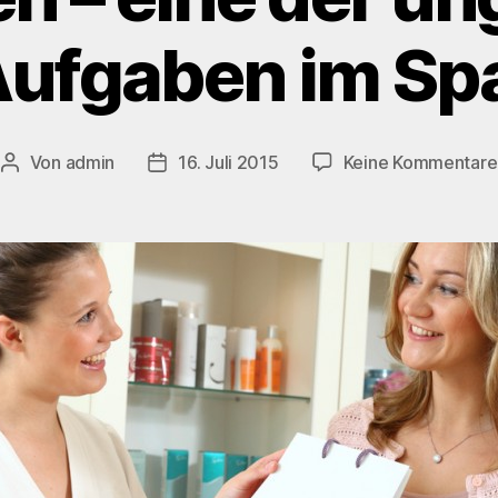
ufgaben im Sp
Von
admin
16. Juli 2015
Keine Kommentare
Beitragsautor
Beitragsdatum