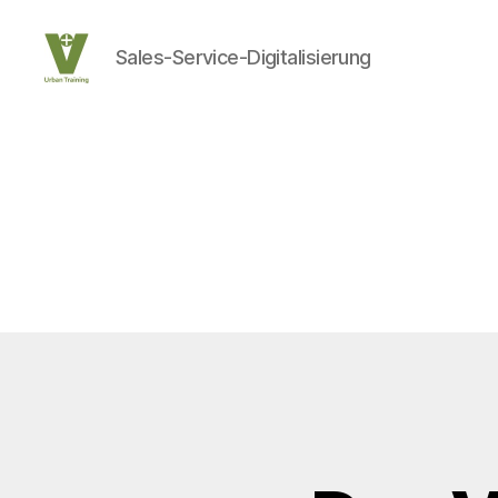
Sales-Service-Digitalisierung
UrbanTraining