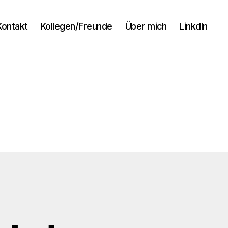
Kontakt
Kollegen/Freunde
Über mich
LinkdIn